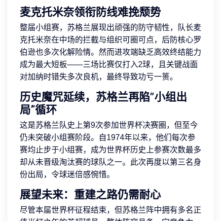
麦克托米奈领衔防线难挽颓势
整届小组赛，苏格兰展现出顽强的防守韧性，队长麦
克托米奈在中场的拦截与组织可圈可点，后防核心罗
伯逊也多次化解险情。然而进攻端缺乏高效终结能力
成为最大短板——三场比赛仅打入2球，且关键战面
对加纳时错失多次良机，最终导致功亏一篑。
历史魔咒延续，苏格兰再陷“小组出
局”循环
这是苏格兰队史上第9次参加世界杯决赛圈，但至今
仍未突破小组赛阶段。自1974年以来，他们每次参
赛均止步于小组赛，成为世界杯历史上参赛次数最多
却从未晋级淘汰赛的球队之一。此次再度以第三名身
份出局，令球迷倍感惋惜。
展望未来：重建之路仍需耐心
尽管本届世界杯征程结束，但苏格兰阵中拥有多名正