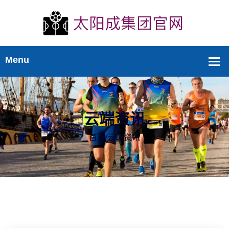
云端资讯
首页
/
云端资讯