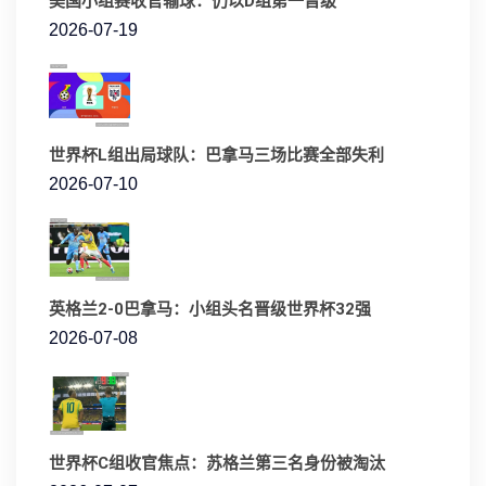
美国小组赛收官输球：仍以D组第一晋级
2026-07-19
世界杯L组出局球队：巴拿马三场比赛全部失利
2026-07-10
英格兰2-0巴拿马：小组头名晋级世界杯32强
2026-07-08
世界杯C组收官焦点：苏格兰第三名身份被淘汰