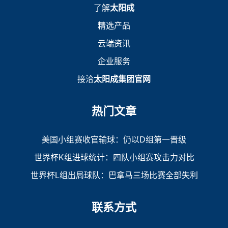
了解
太阳成
精选产品
云端资讯
企业服务
接洽
太阳成集团官网
热门文章
美国小组赛收官输球：仍以D组第一晋级
世界杯K组进球统计：四队小组赛攻击力对比
世界杯L组出局球队：巴拿马三场比赛全部失利
联系方式