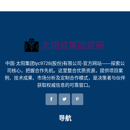
中国·太阳集团tyc9728(股份)有限公司-官方网站——探索公
司核心，把握合作先机。这里整合优质资源，提供项目案
例、技术成果、市场分析及定制合作模式，是决策者与伙伴
获取权威信息的可靠窗口。
导航