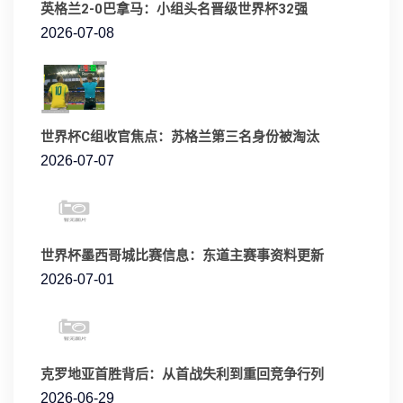
英格兰2-0巴拿马：小组头名晋级世界杯32强
2026-07-08
世界杯C组收官焦点：苏格兰第三名身份被淘汰
2026-07-07
世界杯墨西哥城比赛信息：东道主赛事资料更新
2026-07-01
克罗地亚首胜背后：从首战失利到重回竞争行列
2026-06-29