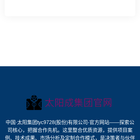
中国·太阳集团tyc9728(股份)有限公司-官方网站——探索公
司核心，把握合作先机。这里整合优质资源，提供项目案
例、技术成果、市场分析及定制合作模式，是决策者与伙伴