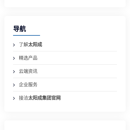
导航
了解
太阳成
精选产品
云端资讯
企业服务
接洽
太阳成集团官网