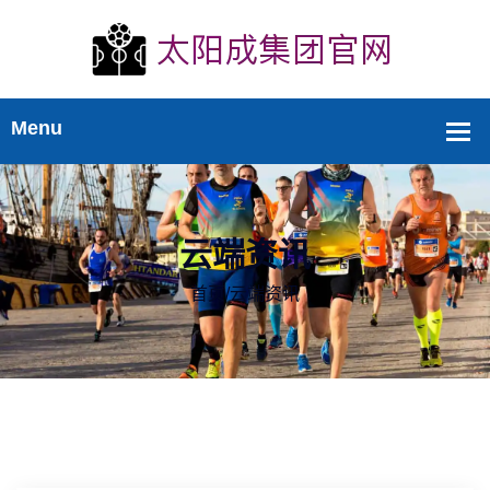
云端资讯
首页
/
云端资讯