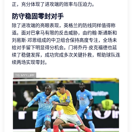
正，充分体现了进攻端的效率与压迫力。
防守稳固零封对手
除了进攻端的亮眼表现，英格兰的防线同样值得称
道。面对巴拿马有限的反击威胁，由约翰·斯通斯和
刘易斯·邓恩组成的中卫组合保持高度专注，全场未
给对手留下明显得分机会。门将乔丹·皮克福德也延
续了稳健发挥，成功完成多次关键扑救，帮助球队连
续两场实现零封。