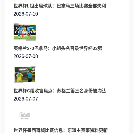
世界杯L组出局球队：巴拿马三场比赛全部失利
2026-07-10
英格兰2-0巴拿马：小组头名晋级世界杯32强
2026-07-08
世界杯C组收官焦点：苏格兰第三名身份被淘汰
2026-07-07
世界杯墨西哥城比赛信息：东道主赛事资料更新