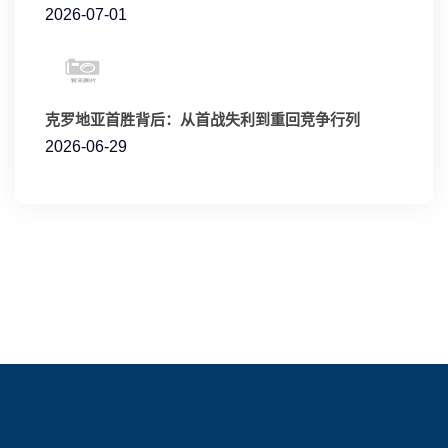
2026-07-01
克罗地亚首胜背后：从首战失利到重回竞争行列
2026-06-29