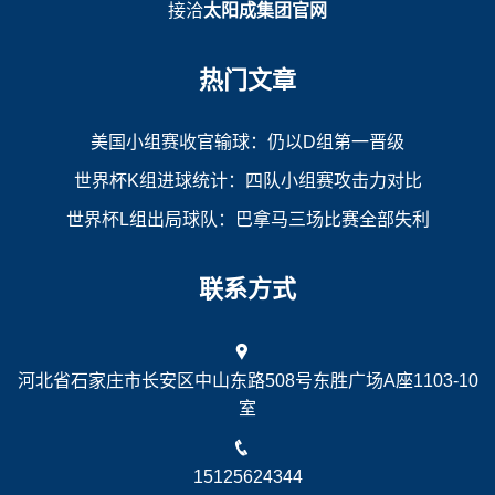
接洽
太阳成集团官网
热门文章
美国小组赛收官输球：仍以D组第一晋级
世界杯K组进球统计：四队小组赛攻击力对比
世界杯L组出局球队：巴拿马三场比赛全部失利
联系方式
河北省石家庄市长安区中山东路508号东胜广场A座1103-10
室
15125624344