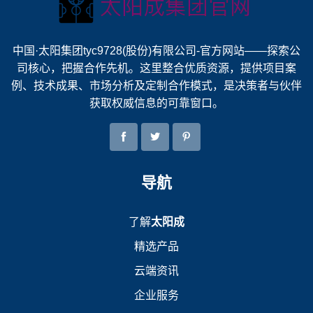
中国·太阳集团tyc9728(股份)有限公司-官方网站——探索公
司核心，把握合作先机。这里整合优质资源，提供项目案
例、技术成果、市场分析及定制合作模式，是决策者与伙伴
获取权威信息的可靠窗口。
导航
了解
太阳成
精选产品
云端资讯
企业服务