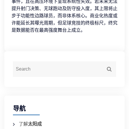
事件，且在高压环境下呈现系统性失效。若未来无法
提升射门决策、无球跑动及防守投入度，其上限将止
步于功能性边路球员，而非体系核心。商业化热度或
许能延长其曝光周期，但足球竞技的终极标尺，终究
是数据能否在最高强度舞台上成立。
导航
了解
太阳成