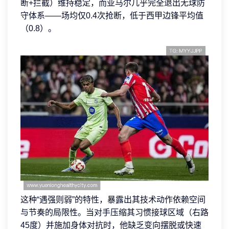
断+拦截）维持稳定，而亚马尔几乎完全退出无球防
守体系——场均仅0.4次抢断，低于西甲边锋平均值
（0.8）。
这种“遇强则弱”的特性，暴露出其技术动作依赖空间
与节奏的局限性。当对手压缩其习惯接球区域（右路
45度）并施加身体对抗时，他缺乏变向摆脱或快速