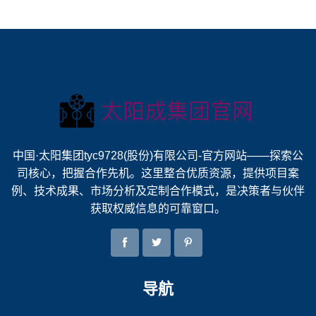
中国·太阳集团tyc9728(股份)有限公司-官方网站——探索公
司核心，把握合作先机。这里整合优质资源，提供项目案
例、技术成果、市场分析及定制合作模式，是决策者与伙伴
获取权威信息的可靠窗口。
导航