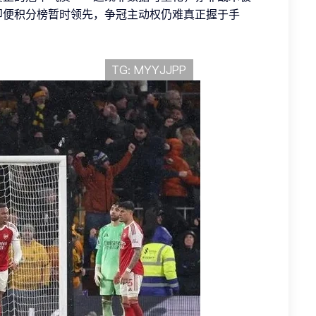
即便积分榜暂时领先，争冠主动权仍难真正握于手