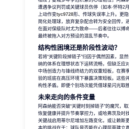
遭遇争议判罚或关键球员伤停（如本·怀特2
上动作变
tyc9728
形、传球失误率上升。更隐
简化处理球，放弃复杂配合转为安全回传，进
在面对保级队时尤为致命——后者往往以搏
最终被拖入对方预设的混乱节奏中。
结构性困境还是阶段性波动？
若将“关键阶段掉链子”归因于偶然因素，显
纳的体系在理想状态下运转流畅，但缺乏应
中场创造力与锋线终结力的双重短板，在赛
验的班底在高压环境下暴露决策短板。这些
构性矛盾。即便个别场次能凭借球星闪光取
未来走向的条件变量
阿森纳能否突破“关键时刻掉链子”的魔咒，
恢复健康并提升节奏掌控力，或哈弗茨及时
关键战启用蒂尔尼增加左路变化，或让赖斯
本的挑战在于：球队是否能在心理层面建立