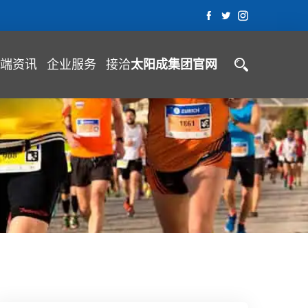
端资讯
企业服务
接洽
太阳成集团官网