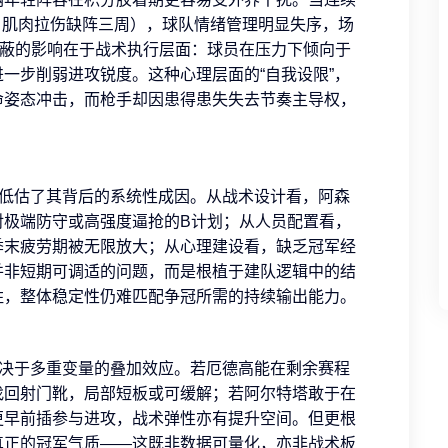
月肌肉拉伤缺阵三周），球队情绪管理明显失序，场
蔽的影响在于战术执行层面：球员在压力下倾向于
一步削弱进攻锐度。这种心理层面的“自我设限”，
命姿态冲击，而枪手却因患得患失失去节奏主导权，
然低估了其背后的系统性成因。从战术设计看，阿森
对极端防守或高强度逼抢的B计划；从人员配置看，
季末疲劳期被无限放大；从心理建设看，缺乏冠军经
并非短期可调适的问题，而是根植于建队逻辑中的结
胜，整体稳定性仍难匹配争冠所需的持续输出能力。
取决于多重变量的叠加效应。若厄德高能在剩余赛程
找回射门靴，局部短板或可缓解；若阿尔特塔敢于在
更早前插参与进攻，战术弹性亦有提升空间。但更根
真正的冠军气质——这既非数据可量化，亦非战术板