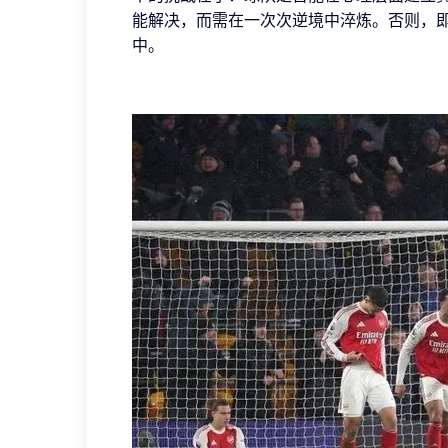
能解决，而需在一次次逆境中淬炼。否则，
中。