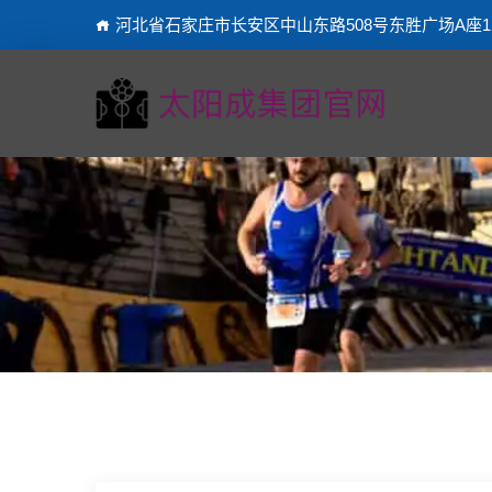
河北省石家庄市长安区中山东路508号东胜广场A座110