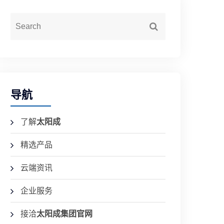
导航
了解
太阳成
精选产品
云端资讯
企业服务
接洽
太阳成集团官网