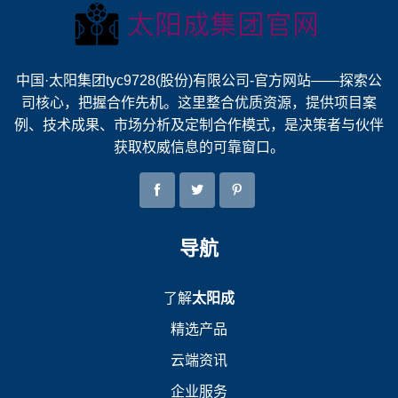
中国·太阳集团tyc9728(股份)有限公司-官方网站——探索公
司核心，把握合作先机。这里整合优质资源，提供项目案
例、技术成果、市场分析及定制合作模式，是决策者与伙伴
获取权威信息的可靠窗口。
导航
了解
太阳成
精选产品
云端资讯
企业服务