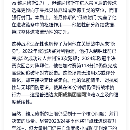
vs 维尼修斯2.7），但维尼修斯在进入禁区后的传球
选择更倾向于寻找贝林厄姆或罗德里戈的空位，而非
强行射门。本质上，维尼修斯的“低效射门”掩盖了他
在进攻链条中的枢纽作用——他牺牲部分终结数据，
换取整体进攻流动性的提升。
这种战术适配性也解释了为何他在关键战中从未“隐
身”。2022年欧冠决赛对利物浦，他打入制胜球前已
完成5次成功过人并制造3次犯规；2024年欧冠半决
赛次回合对阵拜仁，他在加时赛第118分钟仍能完成
高速回追破坏对方反击。这些场景无法用xG或评分
量化，却直接决定比赛走向。他的体能储备、对抗韧
性与无球回防意识，使其在90分钟后仍保持战术执
行力——这是普通边
太阳成集团官网
锋难以企及的强
度延续性。
当然，维尼修斯的上限仍受制于一个核心问题：射门
决策的质量。尽管2023/24赛季他将非点球进球提升
至20+，但大量射门仍来自角度极小或防守封堵下的