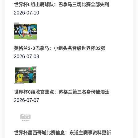
世界杯L组出局球队：巴拿马三场比赛全部失利
2026-07-10
英格兰2-0巴拿马：小组头名晋级世界杯32强
2026-07-08
世界杯C组收官焦点：苏格兰第三名身份被淘汰
2026-07-07
世界杯墨西哥城比赛信息：东道主赛事资料更新