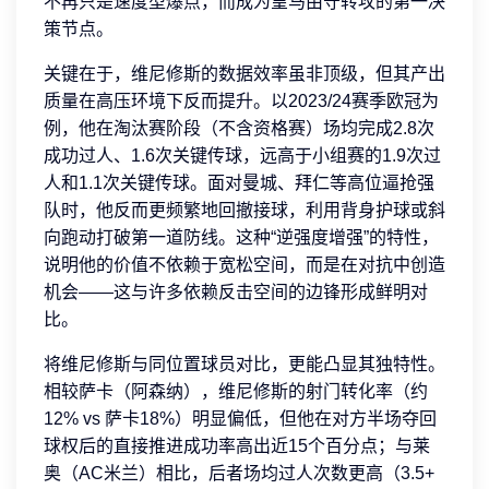
不再只是速度型爆点，而成为皇马由守转攻的第一决
策节点。
关键在于，维尼修斯的数据效率虽非顶级，但其产出
质量在高压环境下反而提升。以2023/24赛季欧冠为
例，他在淘汰赛阶段（不含资格赛）场均完成2.8次
成功过人、1.6次关键传球，远高于小组赛的1.9次过
人和1.1次关键传球。面对曼城、拜仁等高位逼抢强
队时，他反而更频繁地回撤接球，利用背身护球或斜
向跑动打破第一道防线。这种“逆强度增强”的特性，
说明他的价值不依赖于宽松空间，而是在对抗中创造
机会——这与许多依赖反击空间的边锋形成鲜明对
比。
将维尼修斯与同位置球员对比，更能凸显其独特性。
相较萨卡（阿森纳），维尼修斯的射门转化率（约
12% vs 萨卡18%）明显偏低，但他在对方半场夺回
球权后的直接推进成功率高出近15个百分点；与莱
奥（AC米兰）相比，后者场均过人次数更高（3.5+