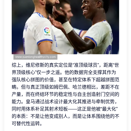
综上，维尼修斯的真实定位是“准顶级球员”，距离“世
界顶级核心”仅一步之遥。他的数据完全支撑其作为
强队核心拼图的价值，甚至在特定体系下超越拼图范
畴。但与真正顶级如姆巴佩、哈兰德相比，差距不在
产量，而在终结环节的稳定性与自主创造射门空间的
能力。皇马通过战术设计最大化其推进与牵制优势，
同时用体系补足其射术短板——这正是他被“最大化”
的本质：不是让他变成别人，而是让体系围绕他的不
可替代性运转。