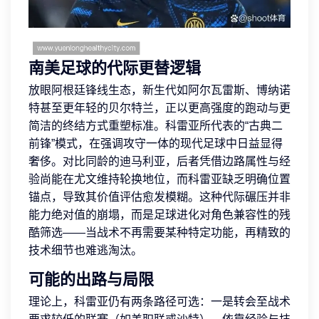
南美足球的代际更替逻辑
放眼阿根廷锋线生态，新生代如阿尔瓦雷斯、博纳诺
特甚至更年轻的贝尔特兰，正以更高强度的跑动与更
简洁的终结方式重塑标准。科雷亚所代表的“古典二
前锋”模式，在强调攻守一体的现代足球中日益显得
奢侈。对比同龄的迪马利亚，后者凭借边路属性与经
验尚能在尤文维持轮换地位，而科雷亚缺乏明确位置
锚点，导致其价值评估愈发模糊。这种代际碾压并非
能力绝对值的崩塌，而是足球进化对角色兼容性的残
酷筛选——当战术不再需要某种特定功能，再精致的
技术细节也难逃淘汰。
可能的出路与局限
理论上，科雷亚仍有两条路径可选：一是转会至战术