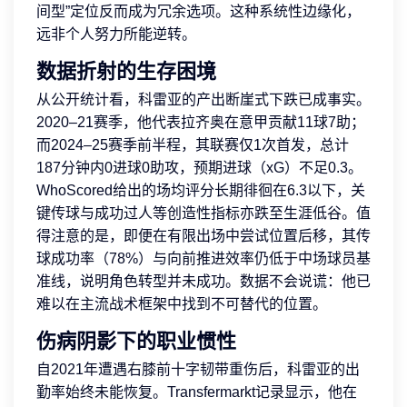
间型”定位反而成为冗余选项。这种系统性边缘化，
远非个人努力所能逆转。
数据折射的生存困境
从公开统计看，科雷亚的产出断崖式下跌已成事实。
2020–21赛季，他代表拉齐奥在意甲贡献11球7助；
而2024–25赛季前半程，其联赛仅1次首发，总计
187分钟内0进球0助攻，预期进球（xG）不足0.3。
WhoScored给出的场均评分长期徘徊在6.3以下，关
键传球与成功过人等创造性指标亦跌至生涯低谷。值
得注意的是，即便在有限出场中尝试位置后移，其传
球成功率（78%）与向前推进效率仍低于中场球员基
准线，说明角色转型并未成功。数据不会说谎：他已
难以在主流战术框架中找到不可替代的位置。
伤病阴影下的职业惯性
自2021年遭遇右膝前十字韧带重伤后，科雷亚的出
勤率始终未能恢复。Transfermarkt记录显示，他在