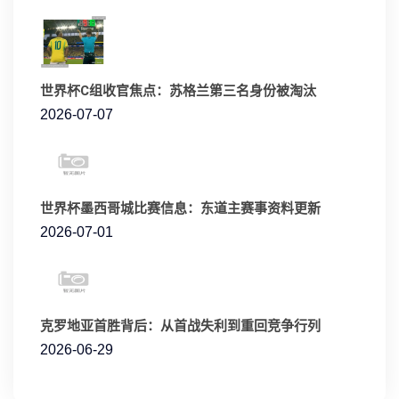
世界杯C组收官焦点：苏格兰第三名身份被淘汰
2026-07-07
世界杯墨西哥城比赛信息：东道主赛事资料更新
2026-07-01
克罗地亚首胜背后：从首战失利到重回竞争行列
2026-06-29