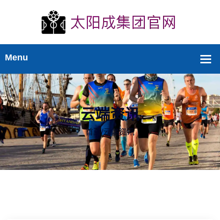
云端资讯
首页
/
云端资讯