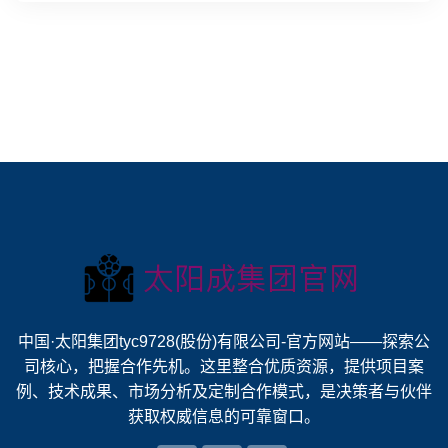
中国·太阳集团tyc9728(股份)有限公司-官方网站——探索公
司核心，把握合作先机。这里整合优质资源，提供项目案
例、技术成果、市场分析及定制合作模式，是决策者与伙伴
获取权威信息的可靠窗口。