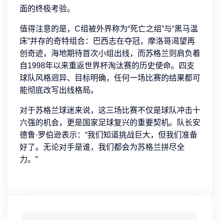
面的终极考验。
值得注意的是，C组被外界称为“死亡之组”与“黑马温
床”并存的奇特组合：巴西志在夺冠，摩洛哥渴望再
创奇迹，海地期待首次小组出线，而苏格兰则肩负着
自1998年以来重返世界杯淘汰赛的历史使命。四支
球队风格迥异、目标明确，任何一场比赛的结果都可
能彻底改写出线格局。
对于苏格兰球迷来说，这三场比赛不仅是球队冲击十
六强的机会，更是国家足球复兴的重要契机。队长安
德鲁·罗伯逊表示：“我们知道挑战巨大，但我们准备
好了。无论对手是谁，我们都会为苏格兰拼尽全
力。”