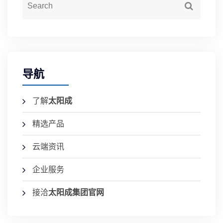
导航
了解
太阳成
精选产品
云端资讯
企业服务
接洽
太阳成集团官网