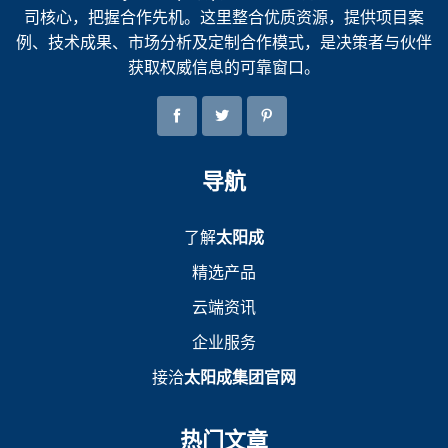
司核心，把握合作先机。这里整合优质资源，提供项目案
例、技术成果、市场分析及定制合作模式，是决策者与伙伴
获取权威信息的可靠窗口。
导航
了解
太阳成
精选产品
云端资讯
企业服务
接洽
太阳成集团官网
热门文章