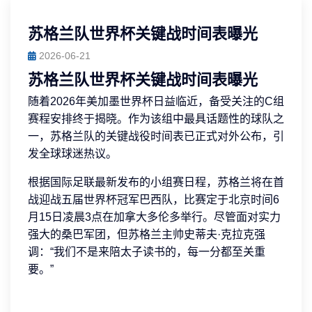
苏格兰队世界杯关键战时间表曝光
2026-06-21
苏格兰队世界杯关键战时间表曝光
随着2026年美加墨世界杯日益临近，备受关注的C组
赛程安排终于揭晓。作为该组中最具话题性的球队之
一，苏格兰队的关键战役时间表已正式对外公布，引
发全球球迷热议。
根据国际足联最新发布的小组赛日程，苏格兰将在首
战迎战五届世界杯冠军巴西队，比赛定于北京时间6
月15日凌晨3点在加拿大多伦多举行。尽管面对实力
强大的桑巴军团，但苏格兰主帅史蒂夫·克拉克强
调：“我们不是来陪太子读书的，每一分都至关重
要。”