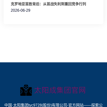
克罗地亚首胜背后：从首战失利到重回竞争行列
2026-06-29
中国·太阳集团tyc9728(股份)有限公司-官方网站——探索公