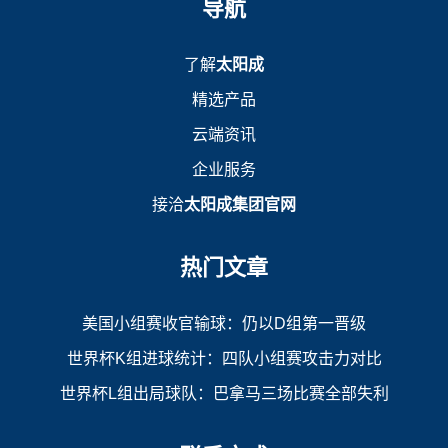
导航
了解
太阳成
精选产品
云端资讯
企业服务
接洽
太阳成集团官网
热门文章
美国小组赛收官输球：仍以D组第一晋级
世界杯K组进球统计：四队小组赛攻击力对比
世界杯L组出局球队：巴拿马三场比赛全部失利