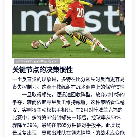
关键节点的决策惯性
一个反直觉的现象是，多特在比分领先时反而更容易
丧失控制力。这源于教练组在战术调整上的保守惯性
——一旦取得领先，便迅速回收阵型，放弃对中场的
争夺，转而依赖零星反击维持威胁。这种策略看似稳
妥，实则将主动权拱手相让。在2月对阵法兰克福的
比赛中，多特第62分钟领先一球后，控球率从58%
骤降至39%，最终在第85分钟被对手扳平。此类场
景反复出现，暴露出球队在领先情境下的战术应变能