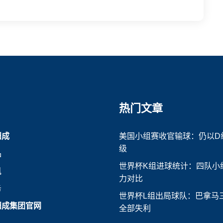
热门文章
阳成
美国小组赛收官输球：仍以D
级
品
世界杯K组进球统计：四队小
讯
力对比
务
世界杯L组出局球队：巴拿马
阳成集团官网
全部失利