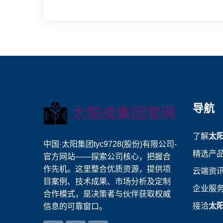
导航
了解
太
中国·太阳集团tyc9728(股份)有限公司-
精选产
官方网站——探索公司核心，把握合
作先机。这里整合优质资源，提供项
云端资
目案例、技术成果、市场分析及定制
企业服
合作模式，是决策者与伙伴获取权威
接洽
太
信息的可靠窗口。