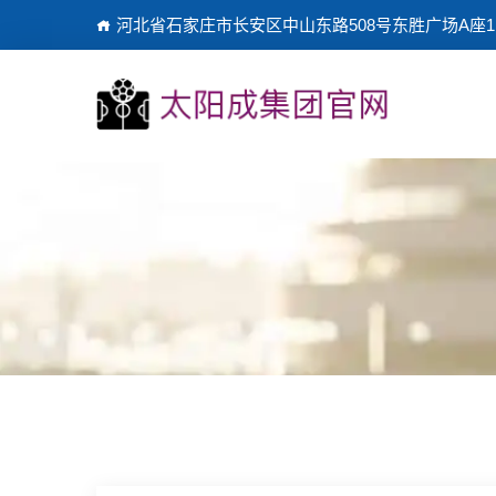
河北省石家庄市长安区中山东路508号东胜广场A座110