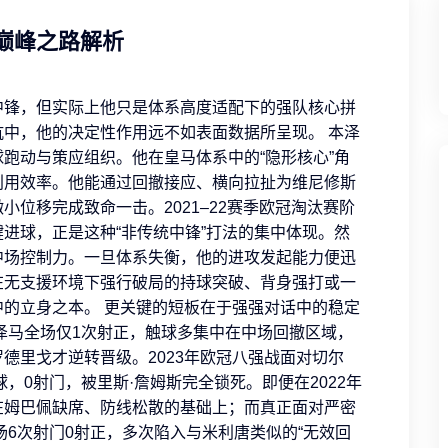
巅峰之路解析
中锋，但实际上他只是体系高度适配下的强队核心拼
中，他的决定性作用远不如表面数据所呈现。 本泽
跑动与策应组织。他在皇马体系中的“隐形核心”角
利用效率。他能通过回撤接应、横向拉扯为维尼修斯
位移完成致命一击。2021–22赛季欧冠淘汰赛阶
进球，正是这种“非传统中锋”打法的集中体现。然
中场控制力。一旦体系失衡，他的进攻发起能力便迅
在无支援环境下强行破局的持球突破、背身强打或一
的立身之本。 更关键的短板在于强强对话中的稳定
本泽马全场仅1次射正，触球多集中在中场回撤区域，
德里戈才逆转晋级。2023年欧冠八强战面对切尔
球，0射门，被里斯·詹姆斯完全锁死。即便在2022年
在姆巴佩缺席、防线松散的基础上；而真正面对严密
场6次射门0射正，多次陷入与米利唐类似的“无效回