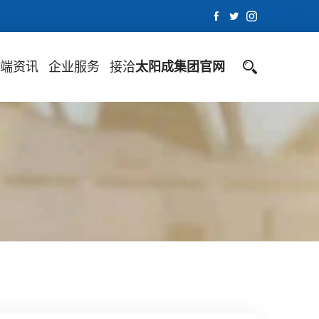
端资讯
企业服务
接洽
太阳成集团官网