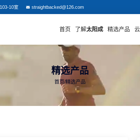
3-10室
straightbacked@126.com
首页
了解
太阳成
精选产品
云
精选产品
首页
/
精选产品