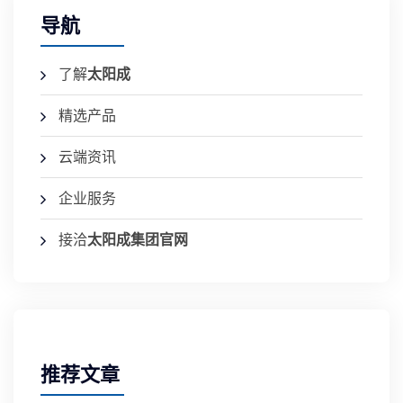
导航
了解
太阳成
精选产品
云端资讯
企业服务
接洽
太阳成集团官网
推荐文章