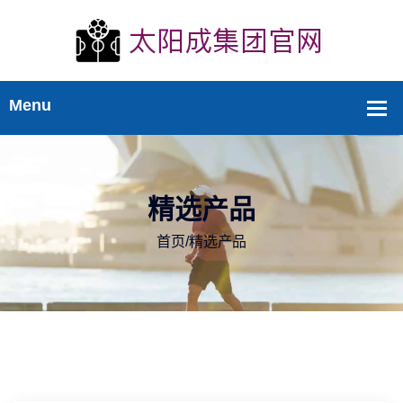
精选产品
首页
/
精选产品