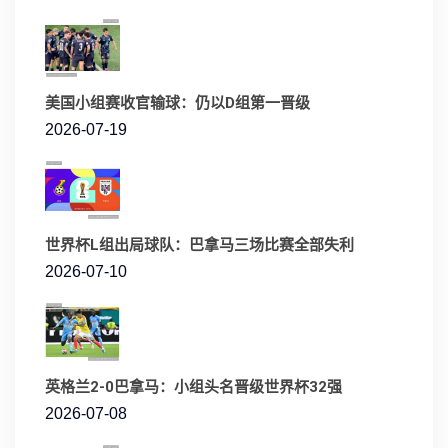
美国小组赛收官输球：仍以D组第一晋级
2026-07-19
世界杯L组出局球队：巴拿马三场比赛全部失利
2026-07-10
英格兰2-0巴拿马：小组头名晋级世界杯32强
2026-07-08