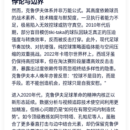
悖论与边界
然而，克鲁伊夫体系并非万能公式。其高度依赖球员
的战术素养、技术精度与默契度，一旦执行者能力不
足，极易陷入无效控球或防守真空。2010年代后
期，部分盲目模仿tiki-taka的球队因缺乏真正的压迫
强度与转换效率，反而被反击打穿。此外，现代足球
节奏加快、对抗增强，纯控球策略面临体能与空间压
缩的双重挑战。2022年卡塔尔世界杯上，西班牙虽
仍保持高控球率，但在淘汰赛阶段屡遭高效反击击
溃，暴露出过度依赖传导而忽视终结多样性的隐患。
克鲁伊夫本人晚年亦曾反思：“控球不是目的，而是
手段。若不能创造机会，控球只是自我安慰。”
进入2020年代，克鲁伊夫足球革命的精神内核正以
新形态延续。数据分析与视频追踪技术使空间利用更
加精准，但核心问题仍是“如何在有限空间内制造优
势”。如今顶级教练如阿尔特塔、孔帕尼等人，虽融
合了更多垂直打击与边中结合元素，却仍保留克鲁伊