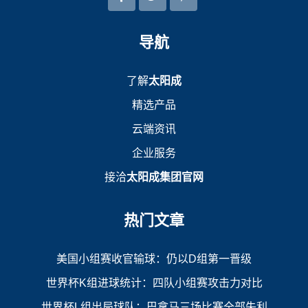
导航
了解
太阳成
精选产品
云端资讯
企业服务
接洽
太阳成集团官网
热门文章
美国小组赛收官输球：仍以D组第一晋级
世界杯K组进球统计：四队小组赛攻击力对比
世界杯L组出局球队：巴拿马三场比赛全部失利