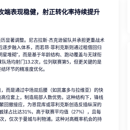
攻端表现稳健，射正转化率持续提升
上经历显著调整。尼古拉斯·杰克逊留队并承担更重战术
后逐步融入体系，而若昂·菲利克斯则通过租借回归
明星堆砌”，而是基于年龄结构、跑动覆盖与无球衔
队场均射门13.2次，位列联赛第5，但更关键的是
终结环节的精准度优化。
点，而是通过中场双后腰（如凯塞多与拉维亚）的快
的高位套上，制造局部人数优势。这种结构下，锋线
频繁回撤接应，为恩昆库或菲利克斯创造反插纵深的
内的触球占比达31%，高于联赛平均值（27%），且每
2.1次，仅次于曼城与利物浦。这种对高概率机会的持