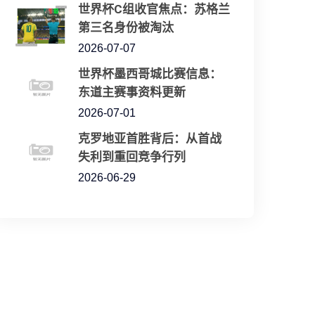
世界杯C组收官焦点：苏格兰
第三名身份被淘汰
2026-07-07
世界杯墨西哥城比赛信息：
东道主赛事资料更新
2026-07-01
克罗地亚首胜背后：从首战
失利到重回竞争行列
2026-06-29