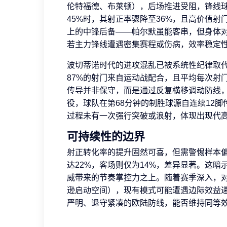
伦特福德、布莱顿），后场推进受阻，锋线
45%时，其射正率骤降至36%，且高价值射
上的中锋后备——帕尔默虽能客串，但身体
若主力锋线遭遇密集赛程或伤病，效率稳定
波切蒂诺时代的进攻混乱已被系统性纪律取
87%的射门来自运动战配合，且平均每次射门
传导并非保守，而是通过反复横移调动防线
役，球队在第68分钟的制胜球源自连续12
过程未有一次强行突破或浪射，体现出现代
可持续性的边界
射正转化率的提升固然可喜，但需警惕样本偏
达22%，客场则仅为14%，差异显著。这
威带来的节奏掌控力之上。随着赛季深入，
逊启动空间），现有模式可能遭遇边际效益
严明、退守紧凑的欧陆防线，能否维持同等