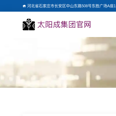
河北省石家庄市长安区中山东路508号东胜广场A座110