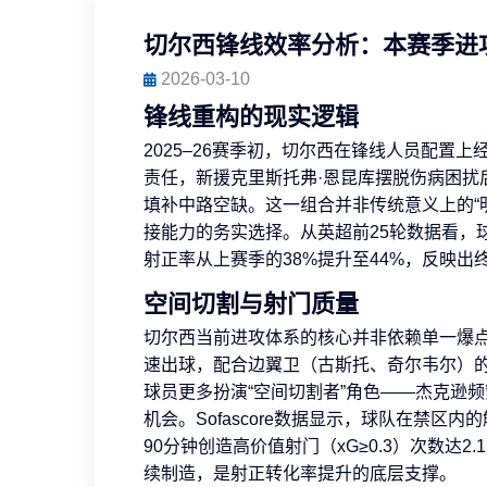
切尔西锋线效率分析：本赛季进
2026-03-10
锋线重构的现实逻辑
2025–26赛季初，切尔西在锋线人员配置
责任，新援克里斯托弗·恩昆库摆脱伤病困扰
填补中路空缺。这一组合并非传统意义上的“
接能力的务实选择。从英超前25轮数据看，球
射正率从上赛季的38%提升至44%，反映出
空间切割与射门质量
切尔西当前进攻体系的核心并非依赖单一爆
速出球，配合边翼卫（古斯托、奇尔韦尔）
球员更多扮演“空间切割者”角色——杰克逊
机会。Sofascore数据显示，球队在禁区
90分钟创造高价值射门（xG≥0.3）次数达
续制造，是射正转化率提升的底层支撑。