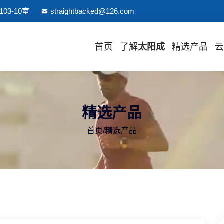
3-10室
straightbacked@126.com
首页
了解
太阳成
精选产品
云
精选产品
首页
/
精选产品