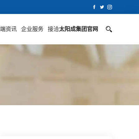
端资讯
企业服务
接洽
太阳成集团官网