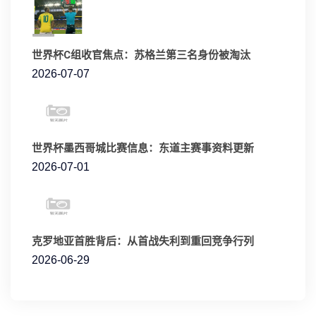
世界杯C组收官焦点：苏格兰第三名身份被淘汰
2026-07-07
世界杯墨西哥城比赛信息：东道主赛事资料更新
2026-07-01
克罗地亚首胜背后：从首战失利到重回竞争行列
2026-06-29