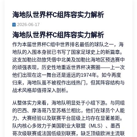
海地队世界杯C组阵容实力解析
2026-06-17
海地队世界杯C组阵容实力解析
作为本届世界杯C组中世界排名最低的球队之一，海
地队的入围本身就已书写了国家足球史上的新篇章。
这支加勒比劲旅凭借中北美及加勒比海地区预选赛中
的顽强表现，历史性地重返世界杯决赛圈——上一次
他们出现在这一舞台还是遥远的1974年。如今再度
归来，海地队虽不被视作出线热门，但其阵容结构与
战术风格却值得深入剖析。
从整体实力来看，海地队明显处于小组下游。与同组
的巴西、摩洛哥乃至苏格兰相比，他们在球员个人能
力、大赛经验以及联赛平台层级上均存在显著差距。
队内核心多效力于美国职业大联盟（MLS）、墨西
哥次级联赛或法国低级别联赛，缺乏顶级欧洲主流联