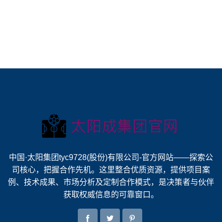
中国·太阳集团tyc9728(股份)有限公司-官方网站——探索公
司核心，把握合作先机。这里整合优质资源，提供项目案
例、技术成果、市场分析及定制合作模式，是决策者与伙伴
获取权威信息的可靠窗口。