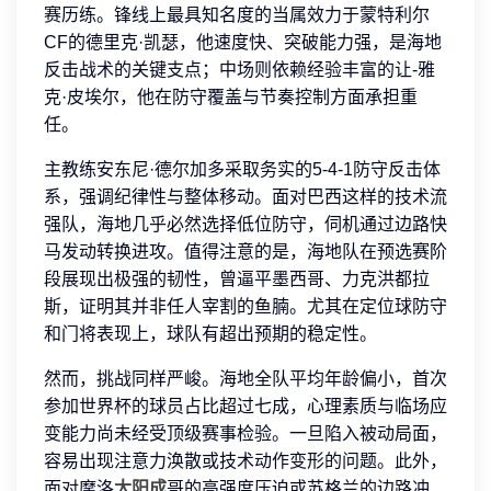
赛历练。锋线上最具知名度的当属效力于蒙特利尔
CF的德里克·凯瑟，他速度快、突破能力强，是海地
反击战术的关键支点；中场则依赖经验丰富的让-雅
克·皮埃尔，他在防守覆盖与节奏控制方面承担重
任。
主教练安东尼·德尔加多采取务实的5-4-1防守反击体
系，强调纪律性与整体移动。面对巴西这样的技术流
强队，海地几乎必然选择低位防守，伺机通过边路快
马发动转换进攻。值得注意的是，海地队在预选赛阶
段展现出极强的韧性，曾逼平墨西哥、力克洪都拉
斯，证明其并非任人宰割的鱼腩。尤其在定位球防守
和门将表现上，球队有超出预期的稳定性。
然而，挑战同样严峻。海地全队平均年龄偏小，首次
参加世界杯的球员占比超过七成，心理素质与临场应
变能力尚未经受顶级赛事检验。一旦陷入被动局面，
容易出现注意力涣散或技术动作变形的问题。此外，
面对摩洛
太阳成
哥的高强度压迫或苏格兰的边路冲