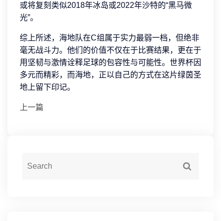
或将复刻类似2018年冰岛或2022年沙特的“黑马微
光”。
综上所述，海地队在C组属于实力最弱一档，但绝非
毫无战斗力。他们的价值不仅在于比赛结果，更在于
用坚韧与激情诠释足球的包容性与可能性。世界杯因
多元而精彩，而海地，正以自己的方式在这片绿茵圣
地上留下印记。
上一篇