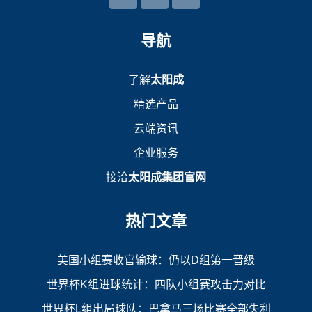
导航
了解
太阳成
精选产品
云端资讯
企业服务
接洽
太阳成集团官网
热门文章
美国小组赛收官输球：仍以D组第一晋级
世界杯K组进球统计：四队小组赛攻击力对比
世界杯L组出局球队：巴拿马三场比赛全部失利