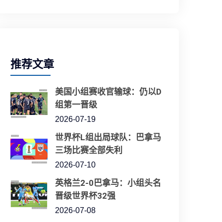
推荐文章
美国小组赛收官输球：仍以D
组第一晋级
2026-07-19
世界杯L组出局球队：巴拿马
三场比赛全部失利
2026-07-10
英格兰2-0巴拿马：小组头名
晋级世界杯32强
2026-07-08