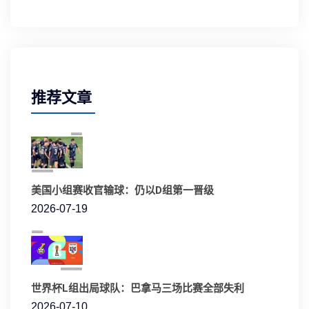
推荐文章
美国小组赛收官输球：仍以D组第一晋级
2026-07-19
世界杯L组出局球队：巴拿马三场比赛全部失利
2026-07-10