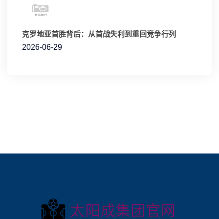
克罗地亚首胜背后：从首战失利到重回竞争行列
2026-06-29