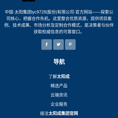
中国·太阳集团tyc9728(股份)有限公司-官方网站——探索公
司核心，把握合作先机。这里整合优质资源，提供项目案
例、技术成果、市场分析及定制合作模式，是决策者与伙伴
获取权威信息的可靠窗口。
导航
了解
太阳成
精选产品
云端资讯
企业服务
接洽
太阳成集团官网