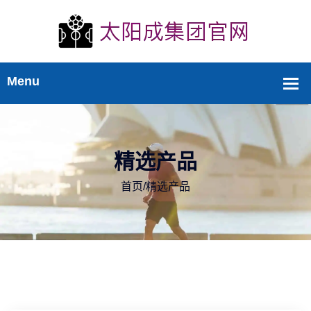
精选产品
首页
/
精选产品