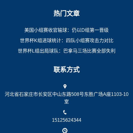
热门文章
美国小组赛收官输球：仍以D组第一晋级
世界杯K组进球统计：四队小组赛攻击力对比
世界杯L组出局球队：巴拿马三场比赛全部失利
联系方式
河北省石家庄市长安区中山东路508号东胜广场A座1103-10
室
15125624344