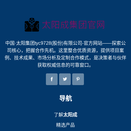
中国·太阳集团tyc9728(股份)有限公司-官方网站——探索公
司核心，把握合作先机。这里整合优质资源，提供项目案
例、技术成果、市场分析及定制合作模式，是决策者与伙伴
获取权威信息的可靠窗口。
导航
了解
太阳成
精选产品