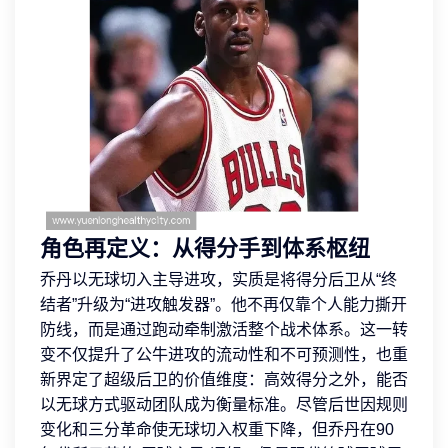
角色再定义：从得分手到体系枢纽
乔丹以无球切入主导进攻，实质是将得分后卫从“终
结者”升级为“进攻触发器”。他不再仅靠个人能力撕开
防线，而是通过跑动牵制激活整个战术体系。这一转
变不仅提升了公牛进攻的流动性和不可预测性，也重
新界定了超级后卫的价值维度：高效得分之外，能否
以无球方式驱动团队成为衡量标准。尽管后世因规则
变化和三分革命使无球切入权重下降，但乔丹在90