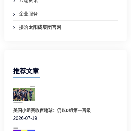
云端资讯
企业服务
接洽
太阳成集团官网
推荐文章
美国小组赛收官输球：仍以D组第一晋级
2026-07-19