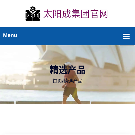
精选产品
首页
/
精选产品