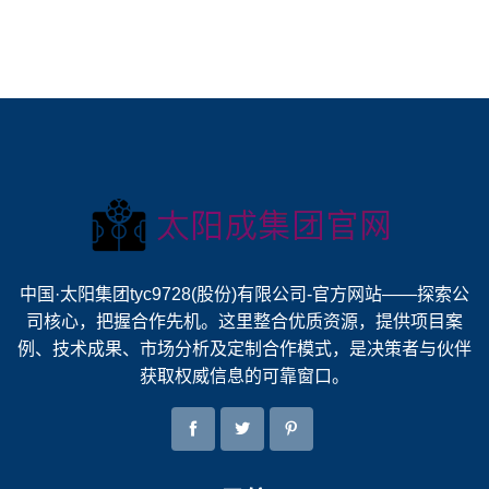
中国·太阳集团tyc9728(股份)有限公司-官方网站——探索公
司核心，把握合作先机。这里整合优质资源，提供项目案
例、技术成果、市场分析及定制合作模式，是决策者与伙伴
获取权威信息的可靠窗口。