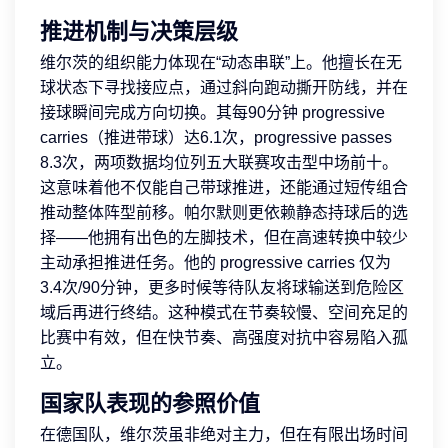
推进机制与决策层级
维尔茨的组织能力体现在“动态串联”上。他擅长在无
球状态下寻找接应点，通过斜向跑动撕开防线，并在
接球瞬间完成方向切换。其每90分钟 progressive
carries（推进带球）达6.1次，progressive passes
8.3次，两项数据均位列五大联赛攻击型中场前十。
这意味着他不仅能自己带球推进，还能通过短传组合
推动整体阵型前移。帕尔默则更依赖静态持球后的选
择——他拥有出色的左脚技术，但在高速转换中较少
主动承担推进任务。他的 progressive carries 仅为
3.4次/90分钟，更多时候等待队友将球输送到危险区
域后再进行终结。这种模式在节奏较慢、空间充足的
比赛中有效，但在快节奏、高强度对抗中容易陷入孤
立。
国家队表现的参照价值
在德国队，维尔茨虽非绝对主力，但在有限出场时间