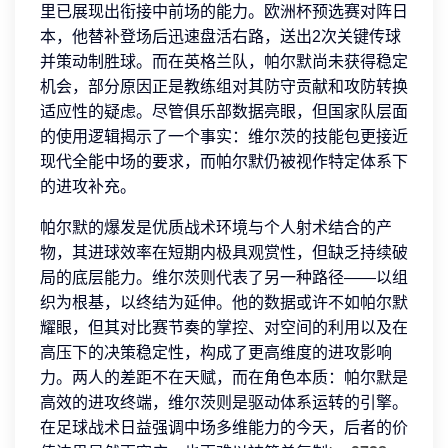
里已展现出衔接中前场的能力。欧洲杯预选赛对阵日
本，他替补登场后迅速盘活右路，送出2次关键传球
并策动制胜球。而在英格兰队，帕尔默尚未获得稳定
机会，部分原因正是教练组对其防守贡献和攻防转换
适应性的疑虑。尽管俱乐部数据亮眼，但国家队层面
的使用逻辑揭示了一个事实：维尔茨的技能包更接近
现代全能中场的要求，而帕尔默仍被视作特定体系下
的进攻补充。
帕尔默的爆发是优质战术环境与个人射术结合的产
物，其进球效率在短期内极具观赏性，但缺乏持续破
局的底层能力。维尔茨则代表了另一种路径——以组
织为根基，以终结为延伸。他的数据或许不如帕尔默
耀眼，但其对比赛节奏的掌控、对空间的利用以及在
高压下的决策稳定性，构成了更高维度的进攻影响
力。两人的差距不在天赋，而在角色本质：帕尔默是
高效的进攻终端，维尔茨则是驱动体系运转的引擎。
在足球战术日益强调中场多维能力的今天，后者的价