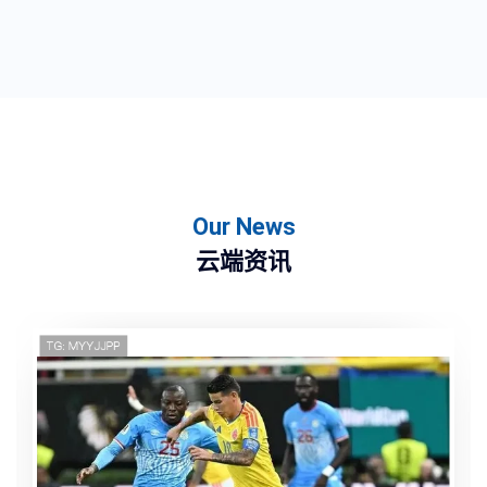
Our News
云端资讯
世界杯C组
名身份被
2026-07-0