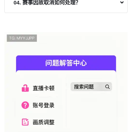
04. 赛事因故取消如何处理？