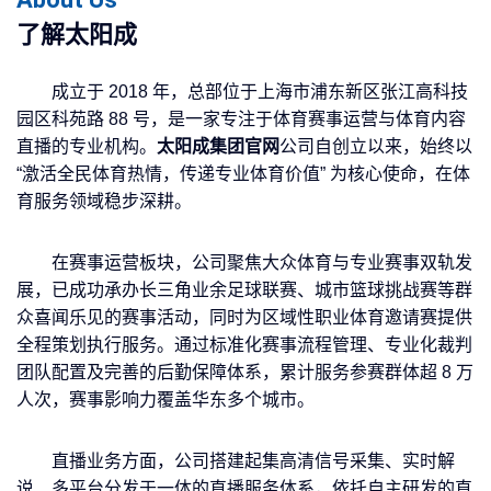
了解
太阳成
成立于 2018 年，总部位于上海市浦东新区张江高科技
园区科苑路 88 号，是一家专注于体育赛事运营与体育内容
直播的专业机构。
太阳成集团官网
公司自创立以来，始终以
“激活全民体育热情，传递专业体育价值” 为核心使命，在体
育服务领域稳步深耕。
在赛事运营板块，公司聚焦大众体育与专业赛事双轨发
展，已成功承办长三角业余足球联赛、城市篮球挑战赛等群
众喜闻乐见的赛事活动，同时为区域性职业体育邀请赛提供
全程策划执行服务。通过标准化赛事流程管理、专业化裁判
团队配置及完善的后勤保障体系，累计服务参赛群体超 8 万
人次，赛事影响力覆盖华东多个城市。
直播业务方面，公司搭建起集高清信号采集、实时解
说、多平台分发于一体的直播服务体系，依托自主研发的直