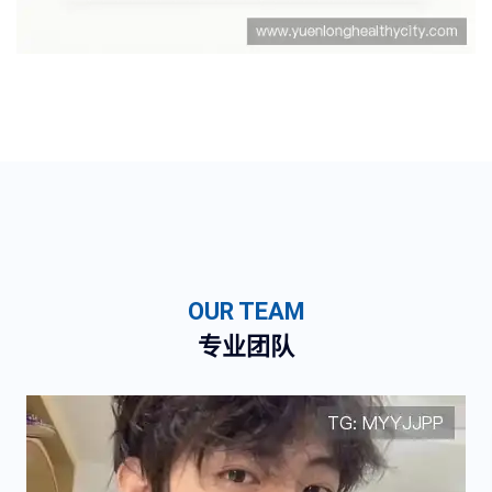
OUR TEAM
专业团队
邢颂坦