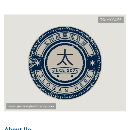
About Us