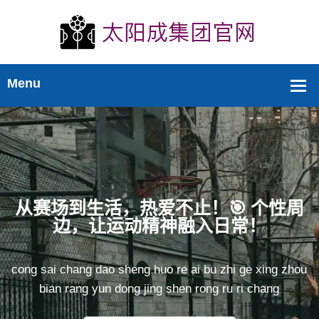
极限，超越自我！🏆 赛事直播同步回放，错过
的精彩一键补全！
 ji xian chao yue zi wo sai shi zhi bo tong bu hui fang
cuo guo de jing cai yi jian bu quan