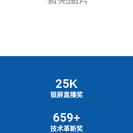
25
K
银屏直播奖
659
+
技术革新奖